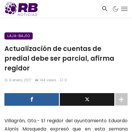
LAJA-BAJÍO
Actualización de cuentas de
predial debe ser parcial, afirma
regidor
9 enero, 2017
144 views
0
Villagrán, Gto.- El regidor del ayuntamiento Eduardo
Alanís Mosqueda expresó que en esta semana