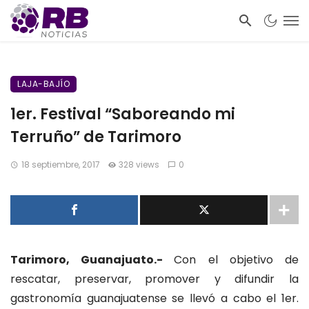
LAJA-BAJÍO
1er. Festival “Saboreando mi
Terruño” de Tarimoro
18 septiembre, 2017
328 views
0
Tarimoro, Guanajuato.-
Con el objetivo de
rescatar, preservar, promover y difundir la
gastronomía guanajuatense se llevó a cabo el 1er.