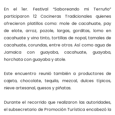
En el 1er. Festival “Saboreando mi Terruño”
participaron 12 Cocineras Tradicionales quienes
ofrecieron platillos como: mole de cacahuate, pay
de elote, arroz, pozole, largas, gorditas, lomo en
cacahuate y vino tinto, tortillas de nopal, tamales de
cacahuate, corundas, entre otros. Así como agua de
Jamaica con guayaba, cacahuate, guayaba,
horchata con guayaba y atole.
Este encuentro reunió también a productores de
cajeta, chocolate, tequila, mezcal, dulces típicos,
nieve artesanal, quesos y piñatas.
Durante el recorrido que realizaron las autoridades,
el subsecretario de Promoción Turística encabezó la