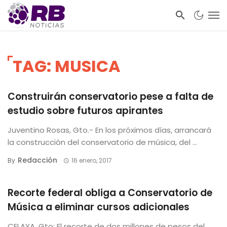
TAG: MUSICA
Construirán conservatorio pese a falta de
estudio sobre futuros apirantes
Juventino Rosas, Gto.- En los próximos días, arrancará
la construcción del conservatorio de música, del ...
Redacción
By
16 enero, 2017
Recorte federal obliga a Conservatorio de
Música a eliminar cursos adicionales
CELAYA, Gto; El recorte de dos millones de pesos del