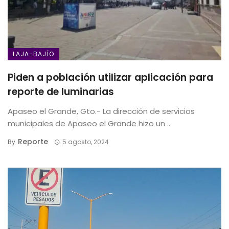
LAJA-BAJÍO
Piden a población utilizar aplicación para
reporte de luminarias
Apaseo el Grande, Gto.- La dirección de servicios
municipales de Apaseo el Grande hizo un ...
Reporte
By
5 agosto, 2024