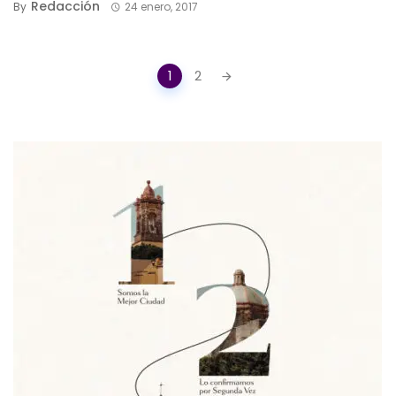
Redacción
By
24 enero, 2017
Posts
1
2
navigation