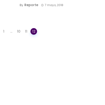
Reporte
By
7 mayo, 2018
1
...
10
11
12