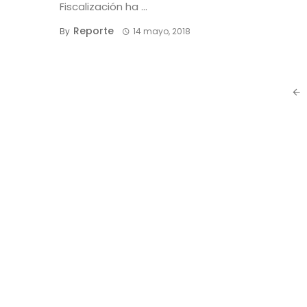
Fiscalización ha ...
Reporte
By
14 mayo, 2018
Posts
navigation