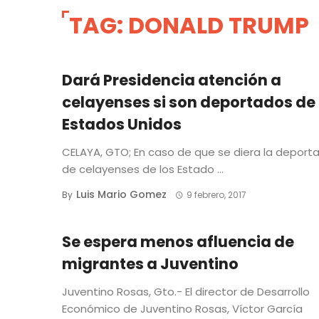
TAG: DONALD TRUMP
Dará Presidencia atención a
celayenses si son deportados de
Estados Unidos
CELAYA, GTO; En caso de que se diera la deport
de celayenses de los Estado ...
Luis Mario Gomez
By
9 febrero, 2017
Se espera menos afluencia de
migrantes a Juventino
Juventino Rosas, Gto.- El director de Desarrollo
Económico de Juventino Rosas, Víctor García