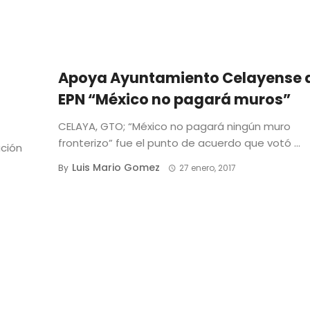
Apoya Ayuntamiento Celayense 
EPN “México no pagará muros”
CELAYA, GTO; “México no pagará ningún muro
fronterizo” fue el punto de acuerdo que votó ...
ación
Luis Mario Gomez
By
27 enero, 2017