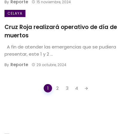
Reporte
By
15 noviembre, 2024
CELAYA
Cruz Roja realizará operativo de día de
muertos
A fin de atender las emergencias que se pudiera
presentar, este 1 y 2 ...
Reporte
By
29 octubre, 2024
Posts
1
2
3
4
navigation