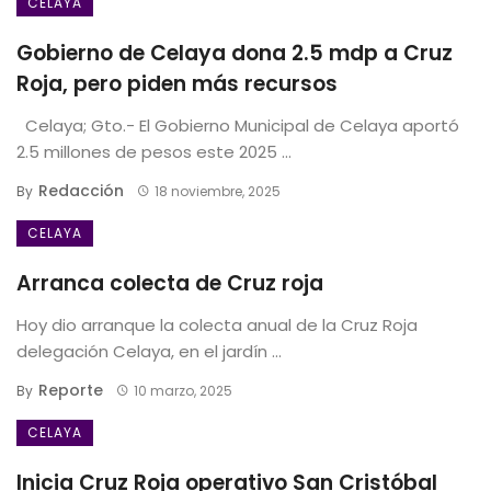
CELAYA
Gobierno de Celaya dona 2.5 mdp a Cruz
Roja, pero piden más recursos
Celaya; Gto.- El Gobierno Municipal de Celaya aportó
2.5 millones de pesos este 2025 ...
Redacción
By
18 noviembre, 2025
CELAYA
Arranca colecta de Cruz roja
Hoy dio arranque la colecta anual de la Cruz Roja
delegación Celaya, en el jardín ...
Reporte
By
10 marzo, 2025
CELAYA
Inicia Cruz Roja operativo San Cristóbal