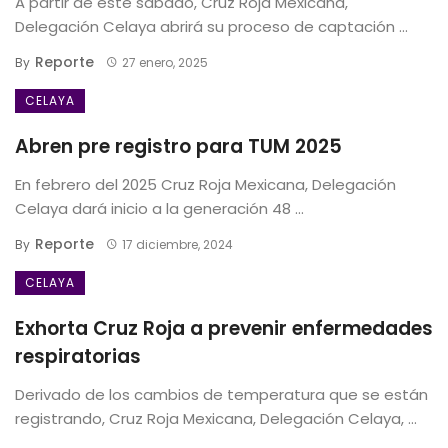
A partir de este sábado, Cruz Roja Mexicana,
Delegación Celaya abrirá su proceso de captación ...
Reporte
By
27 enero, 2025
CELAYA
Abren pre registro para TUM 2025
En febrero del 2025 Cruz Roja Mexicana, Delegación
Celaya dará inicio a la generación 48 ...
Reporte
By
17 diciembre, 2024
CELAYA
Exhorta Cruz Roja a prevenir enfermedades
respiratorias
Derivado de los cambios de temperatura que se están
registrando, Cruz Roja Mexicana, Delegación Celaya, ...