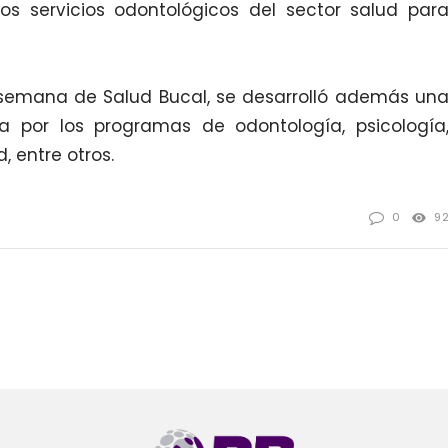
s servicios odontológicos del sector salud par
 semana de Salud Bucal, se desarrolló además un
a por los programas de odontología, psicología
d, entre otros.
0
9