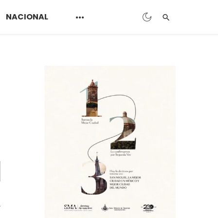
NACIONAL
l
r