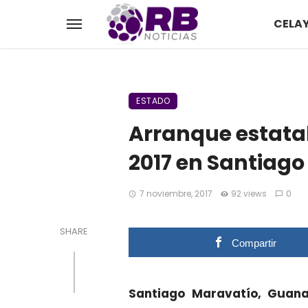
CELA
ESTADO
Arranque estatal
2017 en Santiag
7 noviembre, 2017
92 views
0
SHARE
Compartir
Santiago Maravatío, Guana