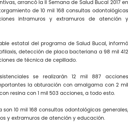
tivas, arrancó la II Semana de Salud Bucal 2017 e
torgamiento de 10 mil 168 consultas odontológica
ciones intramuros y extramuros de atención 
nsable estatal del programa de Salud Bucal, inform
ofilaxis, detección de placa bacteriana a 98 mil 41
ciones de técnica de cepillado.
istenciales se realizarán 12 mil 887 accione
mportantes la obturación con amalgama con 2 mi
con resina con 1 mil 503 acciones, a todo esto.
 son 10 mil 168 consultas odontológicas generales
ros y extramuros de atención y educación.