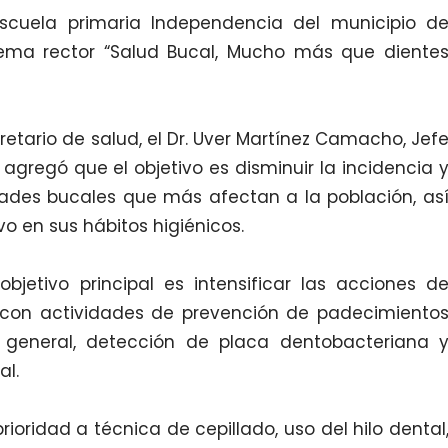
escuela primaria Independencia del municipio d
lema rector “Salud Bucal, Mucho más que diente
retario de salud, el Dr. Uver Martínez Camacho, Jef
V agregó que el objetivo es disminuir la incidencia 
ades bucales que más afectan a la población, as
o en sus hábitos higiénicos.
bjetivo principal es intensificar las acciones d
 con actividades de prevención de padecimiento
 general, detección de placa dentobacteriana 
al.
oridad a técnica de cepillado, uso del hilo dental