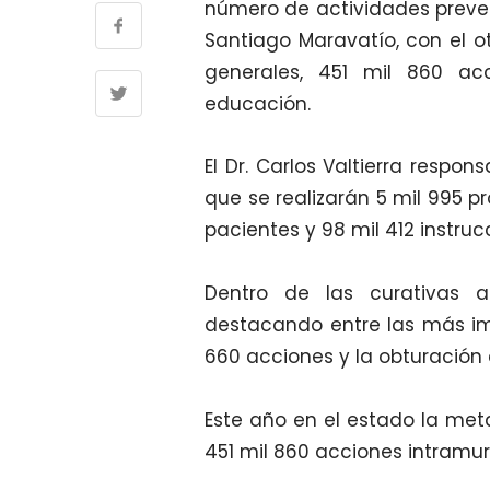
número de actividades preven
Santiago Maravatío, con el o
generales, 451 mil 860 ac
educación.
El Dr. Carlos Valtierra respo
que se realizarán 5 mil 995 pr
pacientes y 98 mil 412 instruc
Dentro de las curativas as
destacando entre las más i
660 acciones y la obturación 
Este año en el estado la meta
451 mil 860 acciones intramu