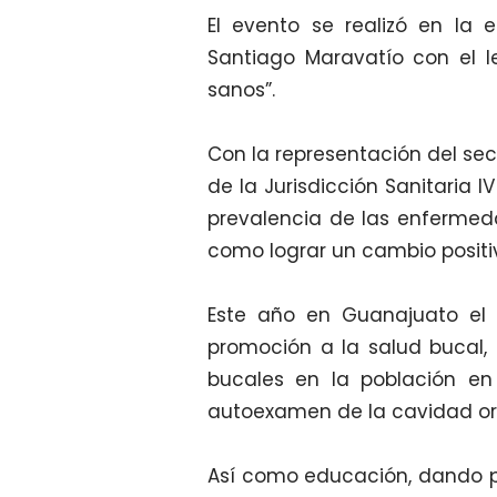
El evento se realizó en la 
Santiago Maravatío con el 
sanos”.
Con la representación del sec
de la Jurisdicción Sanitaria I
prevalencia de las enfermed
como lograr un cambio positiv
Este año en Guanajuato el o
promoción a la salud bucal,
bucales en la población en
autoexamen de la cavidad or
Así como educación, dando pri